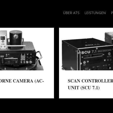
ÜBER ATS
LEISTUNGEN
ORNE CAMERA (AC-
SCAN CONTROLLE
UNIT (SCU 7.1)
→
fahren
Mehr erfahren