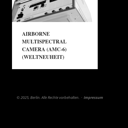
AIRBORNE
MULTISPECTRAL
CAMERA (AMC-6)
(WELTNEUHEIT)
→
Mehr erfahren
© 2025, Berlin. Alle Rechte vorbehalten.
·
Impressum