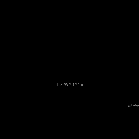
1
2
Weiter »
Rheins