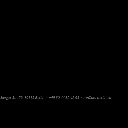
berger Str. 59, 10115 Berlin
·
+49 30 44 32 42 95
·
hp@ats-berlin.eu