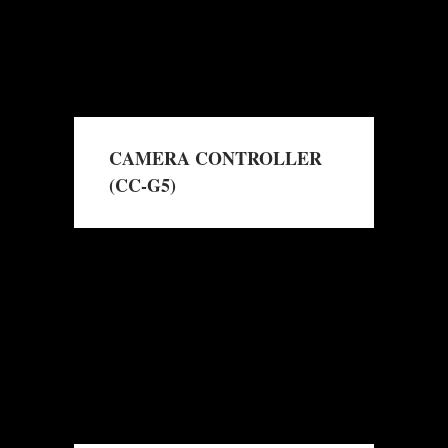
CAMERA CONTROLLER
(CC-G5)
→
Read More