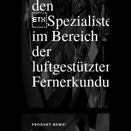
den
Spezialisten
im Bereich
der
luftgestützten
Fernerkundung.
PRODUKT-NEWS!