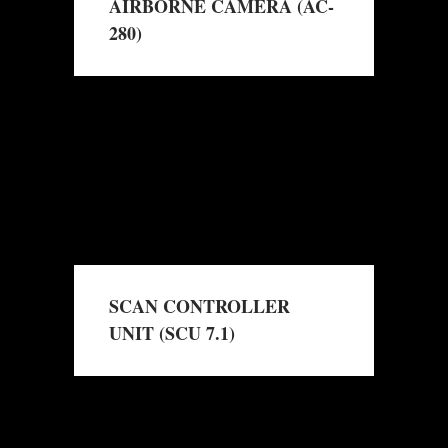
AIRBORNE CAMERA (AC-
280)
→
Read More
SCAN CONTROLLER
UNIT (SCU 7.1)
→
Read More