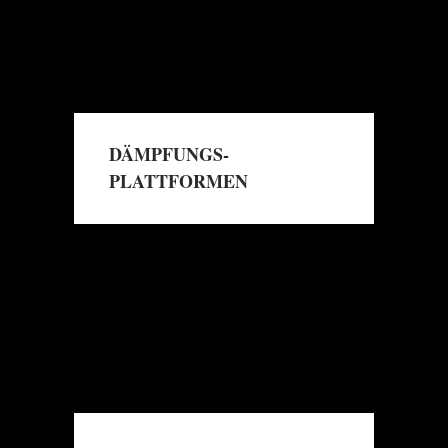
DÄMPFUNGS‐
PLATTFORMEN
→
Read More