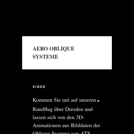
AERO OBLIQUE
SYSTEME
→
Read More
VIDEO
Kommen Sie mit auf unseren
Rundflug über Dresden
und
lassen sich von den 3D-
Animationen aus Bilddaten der
Oblique Systeme von ATS