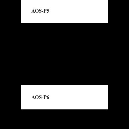
AOS-P5
→
Read More
AOS-P6
→
Read More