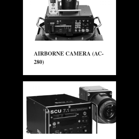
AIRBORNE CAMERA (AC-
280)
→
Mehr erfahren